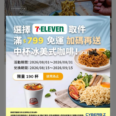
大拙匠人食品團隊 | 2021-04-23
3000萬瀏覽美食部落客《小涼的美食小天⋯
閱讀更多 ->