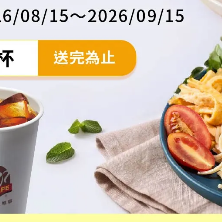
政策
服務條款
海外官網 Kungfood Global