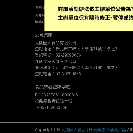
大拙匠人聯絡資訊
客服專線：02-23967851
客服時間：09:00-18:00
信箱：Info@kungfood.com.tw
地址：台北市大安
公司資訊
大拙匠人食品有限公司
登記地址：新北市三峽區大學路31號10樓之3
登記電話：02-29093066
匠研食品股份有限公司
登記地址：新北市三峽區大學路31號10樓之2
登記電話：02-29093066
食品業者登錄字號
F-183287851-00000-5
投保產品責任險字號
1406-102050058
Copyright ©
大拙匠人食品 | 地表最強鵝油匠拌麵
Al