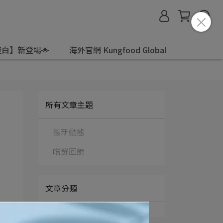
白】新登場🌟
海外官網 Kungfood Global
所有文章主題
最新動態
嚐鮮回饋
文章分類