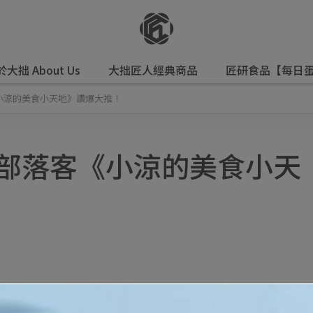
大拙 About Us
大拙匠人經典商品
匠研食品【每日蛋
《小涼的美食小天地》讚爆大推！
食部落客《小涼的美食小天